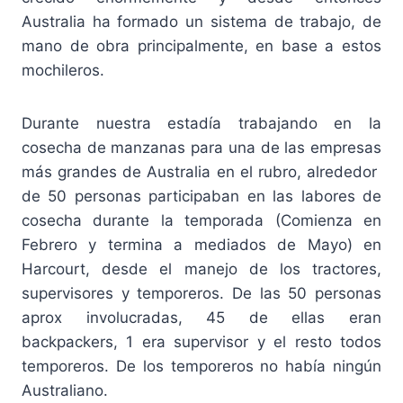
Australia ha formado un sistema de trabajo, de
mano de obra principalmente, en base a estos
mochileros.
Durante nuestra estadía trabajando en la
cosecha de manzanas para una de las empresas
más grandes de Australia en el rubro, alrededor
de 50 personas participaban en las labores de
cosecha durante la temporada (Comienza en
Febrero y termina a mediados de Mayo) en
Harcourt, desde el manejo de los tractores,
supervisores y temporeros. De las 50 personas
aprox involucradas, 45 de ellas eran
backpackers, 1 era supervisor y el resto todos
temporeros. De los temporeros no había ningún
Australiano.