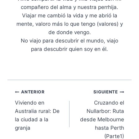
compañero del alma y nuestra perrhija.
Viajar me cambió la vida y me abrió la
mente, valoro más lo que tengo (valores) y
de donde vengo.
No viajo para descubrir el mundo, viajo
para descubrir quien soy en él.
Navegación
ANTERIOR
SIGUIENTE
Viviendo en
Cruzando el
de
Australia rural: De
Nullarbor: Ruta
entradas
la ciudad a la
desde Melbourne
granja
hasta Perth
(Parte1)