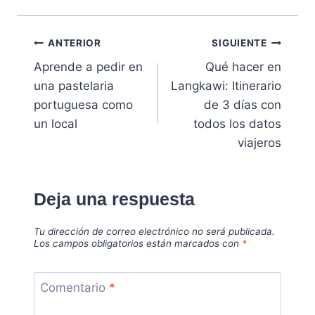
Navegación
ANTERIOR
SIGUIENTE
Aprende a pedir en
Qué hacer en
de
una pastelaria
Langkawi: Itinerario
entradas
portuguesa como
de 3 días con
un local
todos los datos
viajeros
Deja una respuesta
Tu dirección de correo electrónico no será publicada.
Los campos obligatorios están marcados con
*
Comentario
*