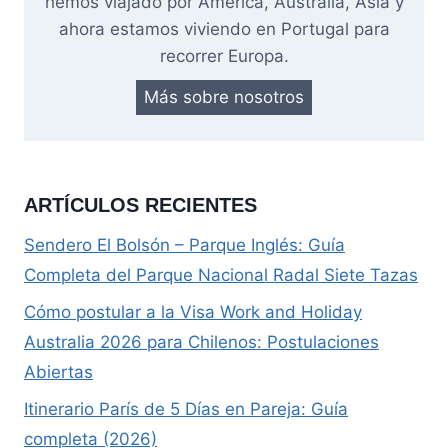
hemos viajado por América, Australia, Asia y
ahora estamos viviendo en Portugal para
recorrer Europa.
Más sobre nosotros
ARTÍCULOS RECIENTES
Sendero El Bolsón – Parque Inglés: Guía
Completa del Parque Nacional Radal Siete Tazas
Cómo postular a la Visa Work and Holiday
Australia 2026 para Chilenos: Postulaciones
Abiertas
Itinerario París de 5 Días en Pareja: Guía
completa (2026)