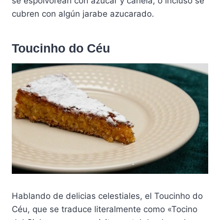
se espolvorean con azúcar y canela, o incluso se
cubren con algún jarabe azucarado.
Toucinho do Céu
Hablando de delicias celestiales, el Toucinho do
Céu, que se traduce literalmente como «Tocino