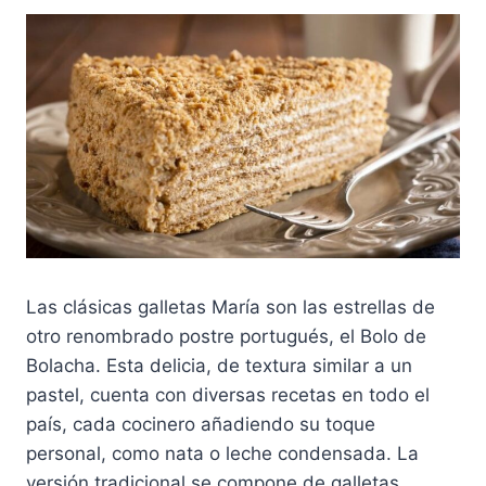
Las clásicas galletas María son las estrellas de
otro renombrado postre portugués, el Bolo de
Bolacha. Esta delicia, de textura similar a un
pastel, cuenta con diversas recetas en todo el
país, cada cocinero añadiendo su toque
personal, como nata o leche condensada. La
versión tradicional se compone de galletas