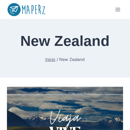
Saltar
al
contenido
New Zealand
Inicio
/
New Zealand