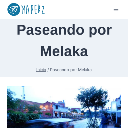
Saltar
al
contenido
Paseando por
Melaka
Inicio
/
Paseando por Melaka