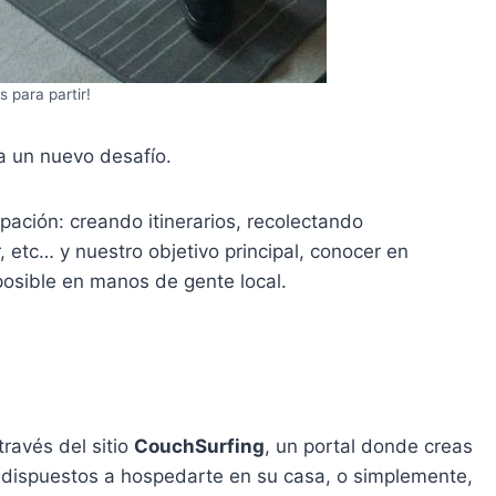
s para partir!
a un nuevo desafío.
ación: creando itinerarios, recolectando
 etc… y nuestro objetivo principal, conocer en
posible en manos de gente local.
ravés del sitio
CouchSurfing
, un portal donde creas
án dispuestos a hospedarte en su casa, o simplemente,