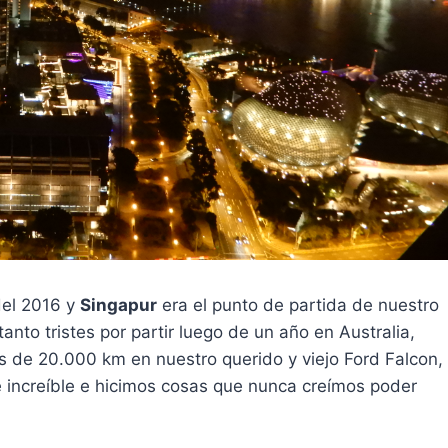
del 2016 y
Singapur
era el punto de partida de nuestro
anto tristes por partir luego de un año en Australia,
 de 20.000 km en nuestro querido y viejo Ford Falcon,
 increíble e hicimos cosas que nunca creímos poder