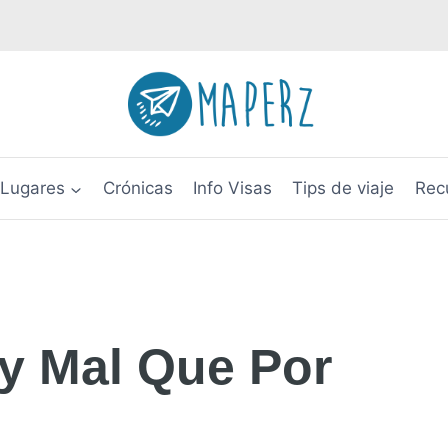
Lugares
Crónicas
Info Visas
Tips de viaje
Rec
y Mal Que Por