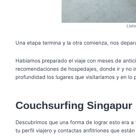
Listo
Una etapa termina y la otra comienza, nos depar
Habíamos preparado el viaje con meses de anticip
recomendaciones de hospedajes, donde ir y no ir,
profundidad los lugares que visitaríamos y en lo 
Couchsurfing Singapur
Descubrimos que una forma de lograr esto era a t
tu perfil viajero y contactas anfitriones que est