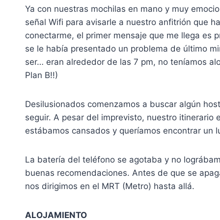
Ya con nuestras mochilas en mano y muy emocion
señal Wifi para avisarle a nuestro anfitrión que
conectarme, el primer mensaje que me llega es p
se le había presentado un problema de último mi
ser… eran alrededor de las 7 pm, no teníamos al
Plan B!!)
Desilusionados comenzamos a buscar algún hosta
seguir. A pesar del imprevisto, nuestro itinerario
estábamos cansados y queríamos encontrar un l
La batería del teléfono se agotaba y no lográbam
buenas recomendaciones. Antes de que se apagara
nos dirigimos en el MRT (Metro) hasta allá.
ALOJAMIENTO