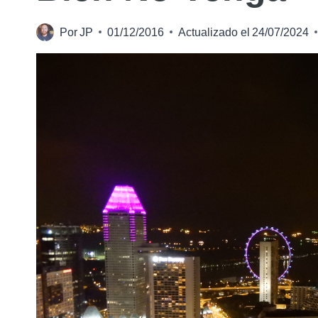
Por
JP
01/12/2016
Actualizado el
24/07/2024