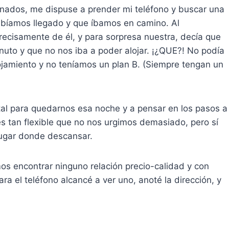
ados, me dispuse a prender mi teléfono y buscar una
 habíamos llegado y que íbamos en camino. Al
recisamente de él, y para sorpresa nuestra, decía que
nuto y que no nos iba a poder alojar. ¡¿QUE?! No podía
ojamiento y no teníamos un plan B. (Siempre tengan un
l para quedarnos esa noche y a pensar en los pasos a
 es tan flexible que no nos urgimos demasiado, pero sí
ugar donde descansar.
os encontrar ninguno relación precio-calidad y con
 el teléfono alcancé a ver uno, anoté la dirección, y