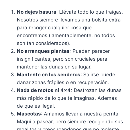
No dejes basura
: Llévate todo lo que traigas.
Nosotros siempre llevamos una bolsita extra
para recoger cualquier cosa que
encontremos (lamentablemente, no todos
son tan considerados).
No arranques plantas
: Pueden parecer
insignificantes, pero son cruciales para
mantener las dunas en su lugar.
Mantente en los senderos
: Salirse puede
dañar zonas frágiles o en recuperación.
Nada de motos ni 4×4
: Destrozan las dunas
más rápido de lo que te imaginas. Además
de que es ilegal.
Mascotas
: Amamos llevar a nuestra perrita
Maqui a pasear, pero siempre recogiendo sus
regalitos y preocupandonos que no moleste