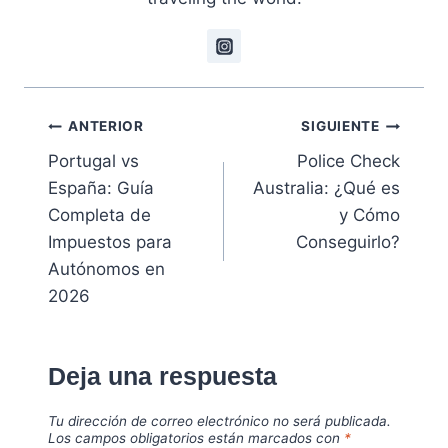
Navegación
ANTERIOR
SIGUIENTE
Portugal vs
Police Check
de
España: Guía
Australia: ¿Qué es
entradas
Completa de
y Cómo
Impuestos para
Conseguirlo?
Autónomos en
2026
Deja una respuesta
Tu dirección de correo electrónico no será publicada.
Los campos obligatorios están marcados con
*