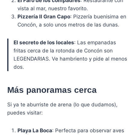
El Faro de los compadres
: Restaurante con
vista al mar, nuestro favorito.
Pizzería Il Gran Capo
: Pizzería buenisima en
Concón, a solo unos metros de las dunas.
El secreto de los locales
: Las empanadas
fritas cerca de la rotonda de Concón son
LEGENDARIAS. Ve hambriento y pide al menos
dos.
Más panoramas cerca
Si ya te aburriste de arena (lo que dudamos),
puedes visitar:
Playa La Boca
: Perfecta para observar aves