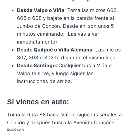
Desde Valpo o Viña
: Toma las micros 602,
605 o 608 y bájate en la parada frente al
Jumbo de Concón. Desde ahí son unos 5
minutos caminando. (Las vas a ver
inmediatamente)
Desde Quilpué o Villa Alemana
: Las micros
307, 303 o 302 te dejan en el mismo lugar.
Desde Santiago
: Cualquier bus a Viña o
Valpo te sirve, y luego sigues las
instrucciones de arriba.
Si vienes en auto:
Toma la Ruta 68 hacia Valpo, sigue las señales a
Concón y después busca la Avenida Concón-
Reñaca.