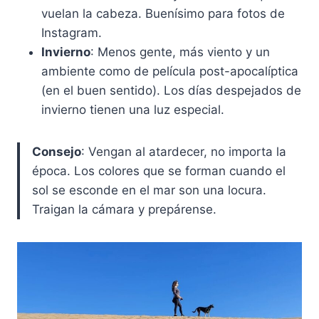
vuelan la cabeza. Buenísimo para fotos de
Instagram.
Invierno
: Menos gente, más viento y un
ambiente como de película post-apocalíptica
(en el buen sentido). Los días despejados de
invierno tienen una luz especial.
Consejo
: Vengan al atardecer, no importa la
época. Los colores que se forman cuando el
sol se esconde en el mar son una locura.
Traigan la cámara y prepárense.