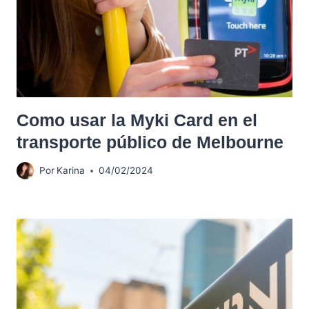
Como usar la Myki Card en el
transporte público de Melbourne
Por
Karina
04/02/2024