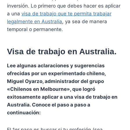
inversión. Lo primero que debes hacer es aplicar
a una
visa de trabajo que te permita trabajar
legalmente en Australia
, ya sea de manera
temporal o permanente.
Visa de trabajo en Australia.
Lee algunas aclaraciones y sugerencias
ofrecidas por un experimentado chileno,
Miguel Oyarzo, administrador del grupo
«Chilenos en Melbourne», que logró
exitosamente aplicar a una visa de trabajo en
Australia. Conoce el paso a paso a
continuación:
El 1er paso es buscar si tu profesión (sea