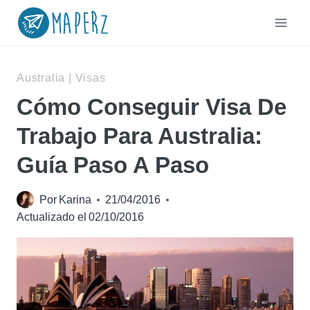
Saltar
al
contenido
Australia
|
Visas
Cómo Conseguir Visa De
Trabajo Para Australia:
Guía Paso A Paso
Por
Karina
21/04/2016
Actualizado el
02/10/2016