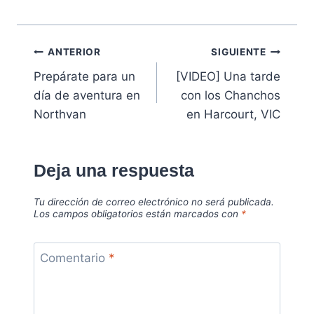
Navegación
ANTERIOR
SIGUIENTE
Prepárate para un
[VIDEO] Una tarde
de
día de aventura en
con los Chanchos
entradas
Northvan
en Harcourt, VIC
Deja una respuesta
Tu dirección de correo electrónico no será publicada.
Los campos obligatorios están marcados con
*
Comentario
*