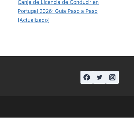
Canje de Licencia de Conducir en
Portugal 2026: Guía Paso a Paso
[Actualizado]