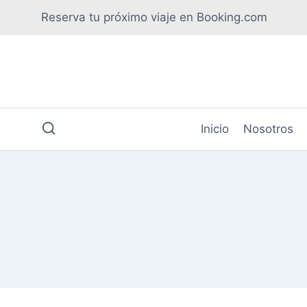
Saltar
Reserva tu próximo viaje en Booking.com
al
contenido
Inicio
Nosotros