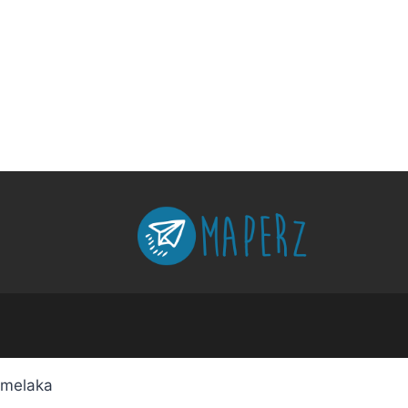
melaka