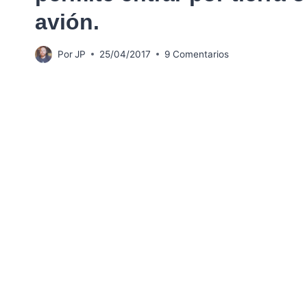
avión.
Por
JP
25/04/2017
9 Comentarios