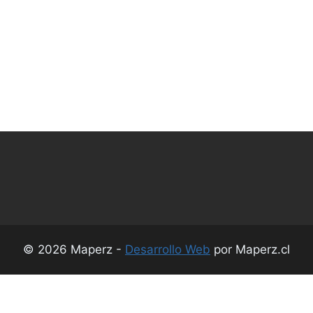
© 2026 Maperz -
Desarrollo Web
por Maperz.cl