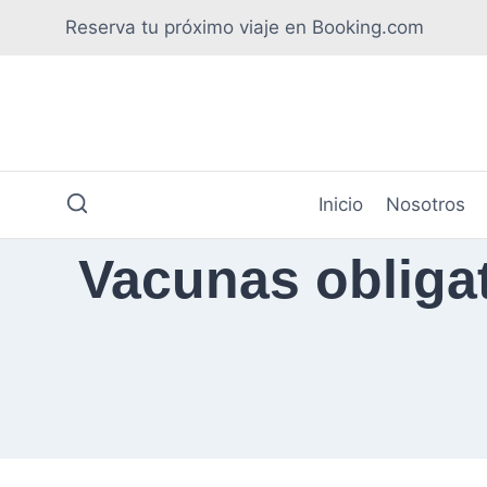
Saltar
Reserva tu próximo viaje en Booking.com
al
contenido
Inicio
Nosotros
Vacunas obligat