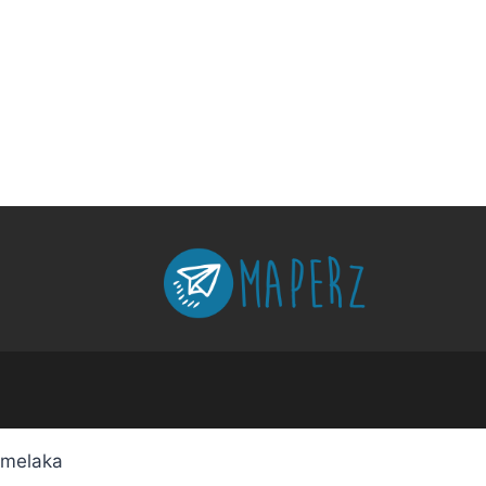
melaka