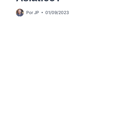
Por
JP
01/09/2023