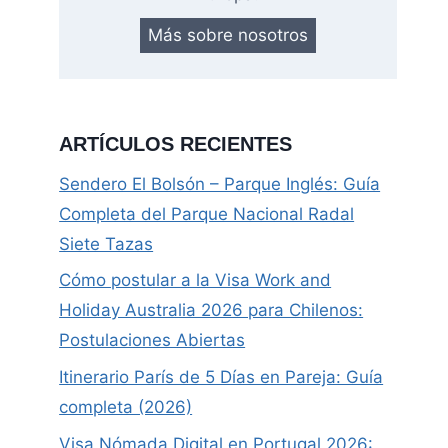
Más sobre nosotros
ARTÍCULOS RECIENTES
Sendero El Bolsón – Parque Inglés: Guía
Completa del Parque Nacional Radal
Siete Tazas
Cómo postular a la Visa Work and
Holiday Australia 2026 para Chilenos:
Postulaciones Abiertas
Itinerario París de 5 Días en Pareja: Guía
completa (2026)
Visa Nómada Digital en Portugal 2026: