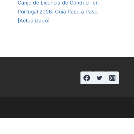
Canje de Licencia de Conducir en
Portugal 2026: Guía Paso a Paso
[Actualizado]