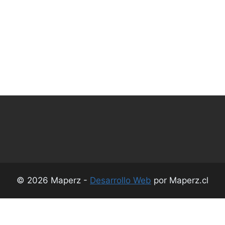
© 2026 Maperz -
Desarrollo Web
por Maperz.cl