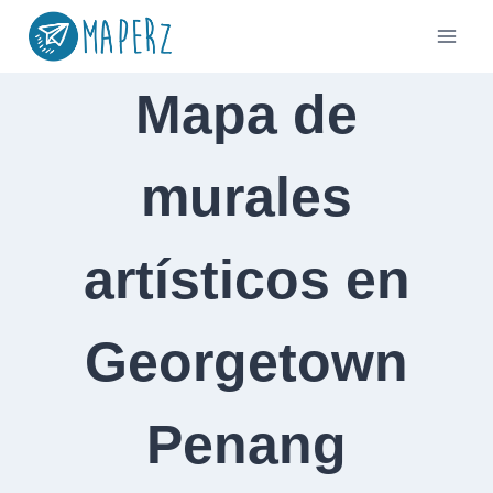
Saltar
al
contenido
Mapa de
murales
artísticos en
Georgetown
Penang