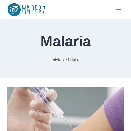
Saltar
al
contenido
Malaria
Inicio
/
Malaria