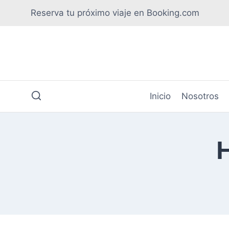
Saltar
Reserva tu próximo viaje en Booking.com
al
contenido
Inicio
Nosotros