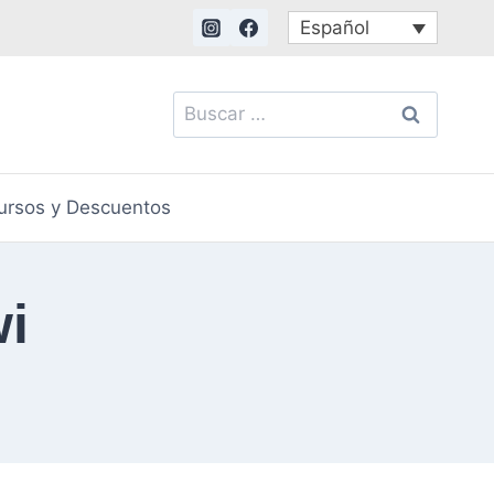
Español
Buscar:
ursos y Descuentos
i