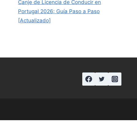
Canje de Licencia de Conducir en
Portugal 2026: Guía Paso a Paso
[Actualizado]