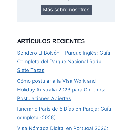
Más sobre nosotros
ARTÍCULOS RECIENTES
Sendero El Bolsón – Parque Inglés: Guía
Completa del Parque Nacional Radal
Siete Tazas
Cómo postular a la Visa Work and
Holiday Australia 2026 para Chilenos:
Postulaciones Abiertas
Itinerario París de 5 Días en Pareja: Guía
completa (2026)
Visa Nómada Digital en Portugal 2026: