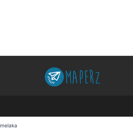
melaka