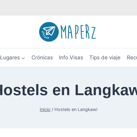
Lugares
Crónicas
Info Visas
Tips de viaje
Rec
Hostels en Langkaw
Inicio
/
Hostels en Langkawi