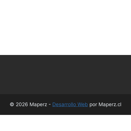
© 2026 Maperz -
Desarrollo Web
por Maperz.cl