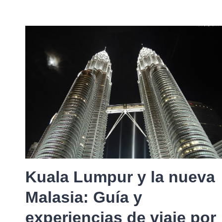
Kuala Lumpur y la nueva
Malasia: Guía y
experiencias de viaje por