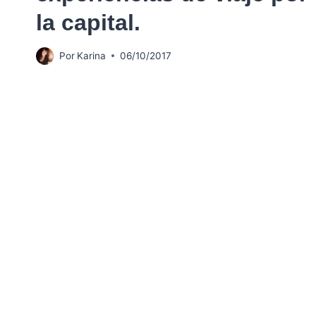
la capital.
Por
Karina
06/10/2017