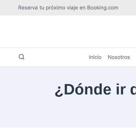
Saltar
Reserva tu próximo viaje en Booking.com
al
contenido
Inicio
Nosotros
¿Dónde ir 