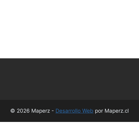
© 2026 Maperz -
Desarrollo Web
por Maperz.cl