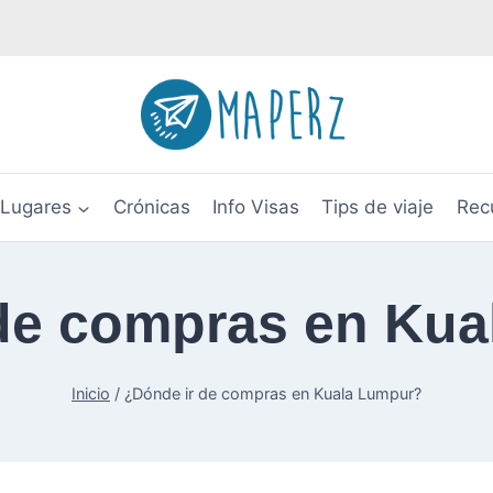
Lugares
Crónicas
Info Visas
Tips de viaje
Rec
de compras en Ku
Inicio
/
¿Dónde ir de compras en Kuala Lumpur?