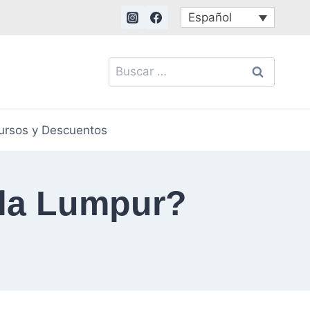
Español
Buscar:
ursos y Descuentos
ala Lumpur?