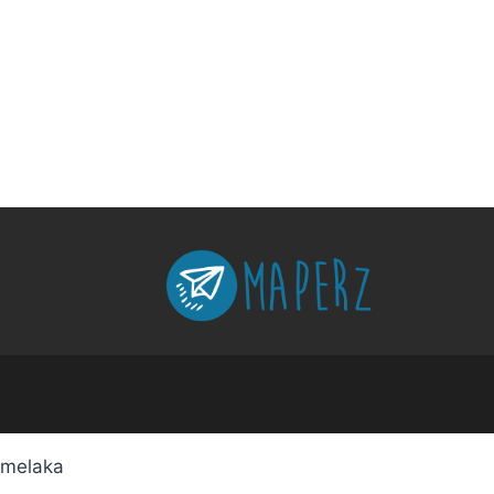
melaka