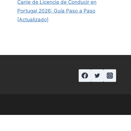
Canje de Licencia de Conducir en
Portugal 2026: Guía Paso a Paso
[Actualizado]