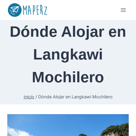
Saltar
al
contenido
Dónde Alojar en
Langkawi
Mochilero
Inicio
/
Dónde Alojar en Langkawi Mochilero