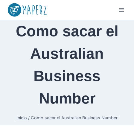
Saltar
al
contenido
Como sacar el
Australian
Business
Number
Inicio
/
Como sacar el Australian Business Number