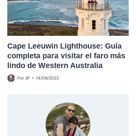
Cape Leeuwin Lighthouse: Guía
completa para visitar el faro más
lindo de Western Australia
Por
JP
14/09/2023