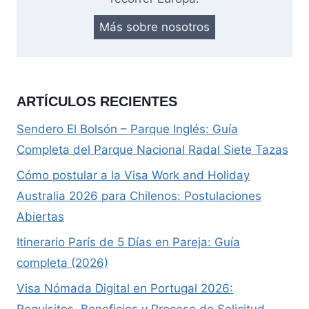
Más sobre nosotros
ARTÍCULOS RECIENTES
Sendero El Bolsón – Parque Inglés: Guía
Completa del Parque Nacional Radal Siete Tazas
Cómo postular a la Visa Work and Holiday
Australia 2026 para Chilenos: Postulaciones
Abiertas
Itinerario París de 5 Días en Pareja: Guía
completa (2026)
Visa Nómada Digital en Portugal 2026:
Requisitos, Beneficios y Proceso de Solicitud