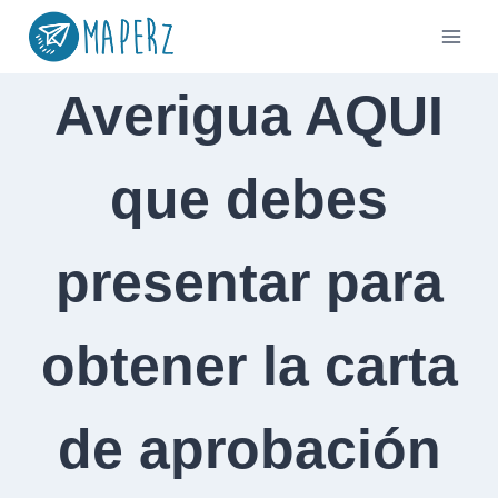
Saltar
al
contenido
Averigua AQUI
que debes
presentar para
obtener la carta
de aprobación