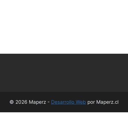
© 2026 Maperz -
Desarrollo Web
por Maperz.cl