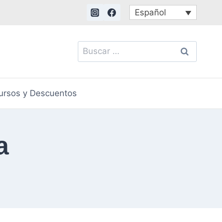
Español
Buscar:
ursos y Descuentos
a