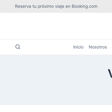
Saltar
Reserva tu próximo viaje en Booking.com
al
contenido
Inicio
Nosotros