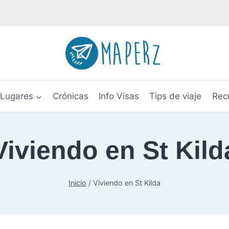
Lugares
Crónicas
Info Visas
Tips de viaje
Rec
Viviendo en St Kild
Inicio
/
Viviendo en St Kilda