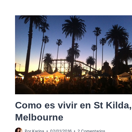
Como es vivir en St Kilda,
Melbourne
Por
Karina
02/01/2016
2 Comentarios