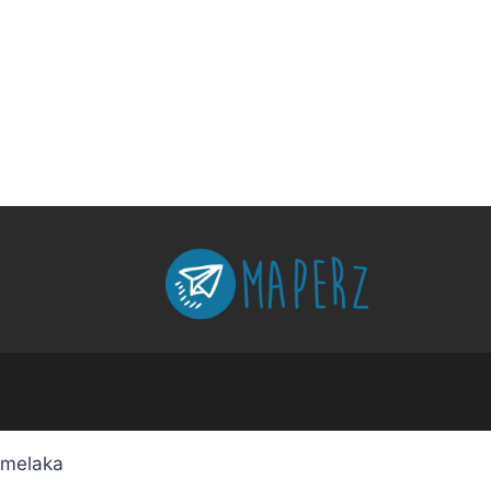
melaka