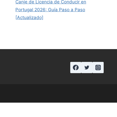
Canje de Licencia de Conducir en
Portugal 2026: Guía Paso a Paso
[Actualizado]