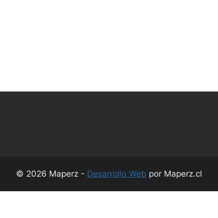
© 2026 Maperz -
Desarrollo Web
por Maperz.cl