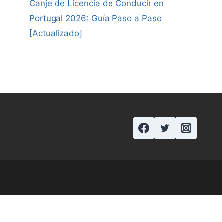
Canje de Licencia de Conducir en
Portugal 2026: Guía Paso a Paso
[Actualizado]