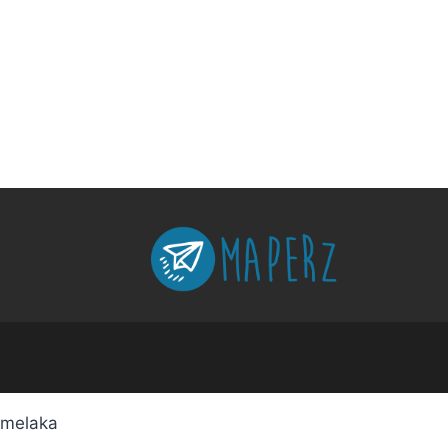
melaka