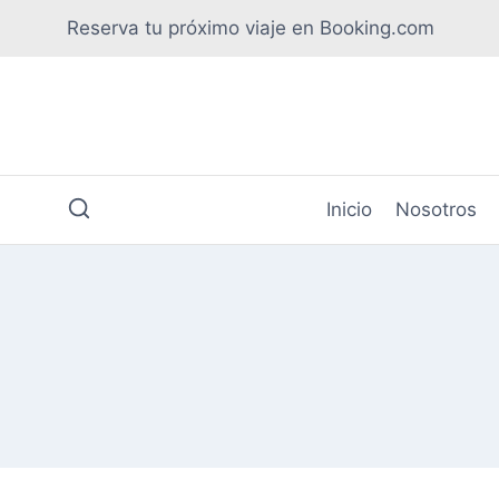
Saltar
Reserva tu próximo viaje en Booking.com
al
contenido
Inicio
Nosotros