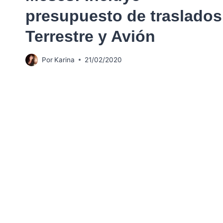
presupuesto de traslados
Terrestre y Avión
Por
Karina
21/02/2020