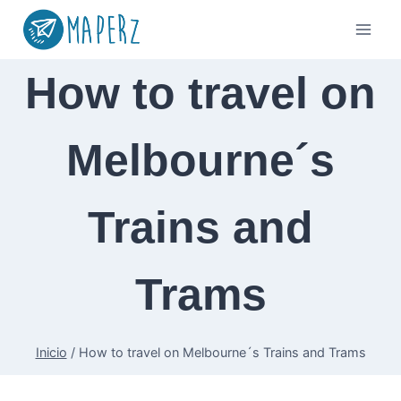
Saltar
al
contenido
How to travel on
Melbourne´s
Trains and
Trams
Inicio
/
How to travel on Melbourne´s Trains and Trams