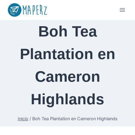
Saltar
al
contenido
Boh Tea
Plantation en
Cameron
Highlands
Inicio
/
Boh Tea Plantation en Cameron Highlands