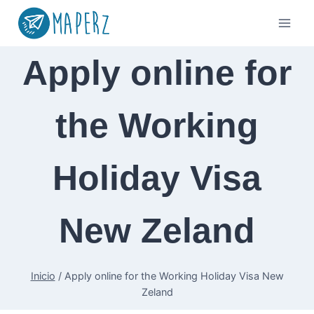
Saltar
al
contenido
Apply online for
the Working
Holiday Visa
New Zeland
Inicio
/
Apply online for the Working Holiday Visa New
Zeland